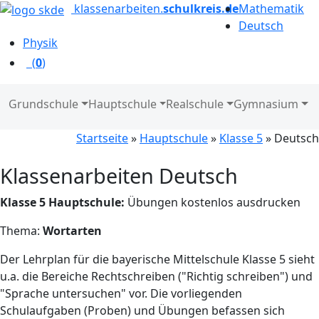
klassenarbeiten.
schulkreis.de
Mathematik
Deutsch
Physik
(
0
)
Grundschule
Hauptschule
Realschule
Gymnasium
Startseite
»
Hauptschule
»
Klasse 5
» Deutsch
Klassenarbeiten Deutsch
Klasse 5 Hauptschule:
Übungen kostenlos ausdrucken
Thema:
Wortarten
Der Lehrplan für die bayerische Mittelschule Klasse 5 sieht
u.a. die Bereiche Rechtschreiben ("Richtig schreiben") und
"Sprache untersuchen" vor. Die vorliegenden
Schulaufgaben (Proben) und Übungen befassen sich