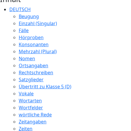
DEUTSCH
Beugung
Einzahl (Singular)
Fälle
Hörproben
Konsonanten
Mehrzahl (Plural)
Nomen
Ortsangaben
Rechtschreiben
Satzglieder
Übertritt zu Klasse 5 (D)
Vokale
Wortarten
Wortfelder
wörtliche Rede
Zeitangaben
Zeiten