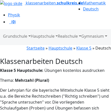
klassenarbeiten.
schulkreis.de
Mathematik
Deutsch
Physik
(
0
)
Grundschule
Hauptschule
Realschule
Gymnasium
Startseite
»
Hauptschule
»
Klasse 5
» Deutsch
Klassenarbeiten Deutsch
Klasse 5 Hauptschule:
Übungen kostenlos ausdrucken
Thema:
Mehrzahl (Plural)
Der Lehrplan für die bayerische Mittelschule Klasse 5 sieht
u.a. die Bereiche Rechtschreiben ("Richtig schreiben") und
"Sprache untersuchen" vor. Die vorliegenden
Schulaufgaben (Proben) und Übungen befassen sich