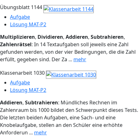
Übungsblatt 1144
Aufgabe
Lösung MAT-P2
Multiplizieren
,
Dividieren
,
Addieren
,
Subtrahieren
,
Zahlenrätsel
: In 14 Textaufgaben soll jeweils eine Zahl
gefunden werden, von der vier Bedingungen, die die Zahl
erfüllt, gegeben sind. Der Za ...
mehr
Klassenarbeit 1030
Aufgabe
Lösung MAT-P2
Addieren
,
Subtrahieren
: Mündliches Rechnen im
Zahlenraum bis 1000 bildet den Schwerpunkt dieses Tests.
Die letzten beiden Aufgaben, eine Sach- und eine
Knobelaufgabe, stellen an den Schüler eine erhöhte
Anforderun ...
mehr