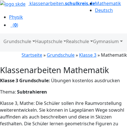
klassenarbeiten.
schulkreis.de
Mathematik
Deutsch
Physik
(
0
)
Grundschule
Hauptschule
Realschule
Gymnasium
Startseite
»
Grundschule
»
Klasse 3
» Mathematik
Klassenarbeiten Mathematik
Klasse 3 Grundschule:
Übungen kostenlos ausdrucken
Thema:
Subtrahieren
Klasse 3, Mathe: Die Schüler sollen ihre Raumvorstellung
weiterentwickeln. Sie können in Lageplänen Wege sowohl
auffinden als auch beschreiben und diese in Skizzen
festhalten. Die Schüler lernen geometrische Figuren zu