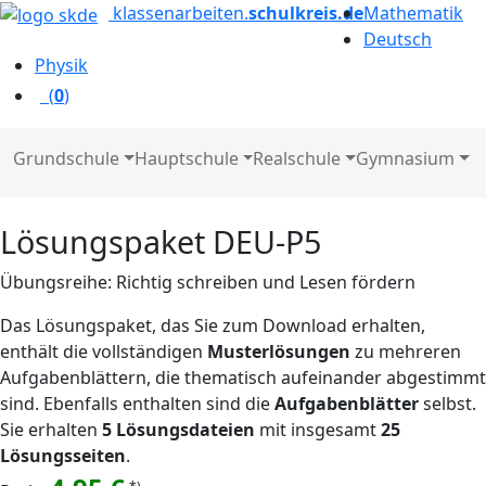
klassenarbeiten.
schulkreis.de
Mathematik
Deutsch
Physik
(
0
)
Grundschule
Hauptschule
Realschule
Gymnasium
Lösungspaket DEU-P5
Übungsreihe: Richtig schreiben und Lesen fördern
Das Lösungspaket, das Sie zum Download erhalten,
enthält die vollständigen
Musterlösungen
zu mehreren
Aufgabenblättern, die thematisch aufeinander abgestimmt
sind. Ebenfalls enthalten sind die
Aufgabenblätter
selbst.
Sie erhalten
5 Lösungsdateien
mit insgesamt
25
Lösungsseiten
.