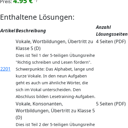
4.95 €
*)
Preis:
Enthaltene Lösungen:
Anzahl
Artikel
Beschreibung
Lösungsseiten
Vokale, Wortbildungen, Übertritt zu
4 Seiten (PDF)
Klasse 5 (D)
Dies ist Teil 1 der 5-teiligen Übungsreihe
"Richtig schreiben und Lesen fördern".
2201
Schwerpunkte: Das Alphabet, lange und
kurze Vokale. In den neun Aufgaben
geht es auch um ähnliche Wörter, die
sich im Vokal unterscheiden. Den
Abschluss bilden Lesetraining-Aufgaben.
Vokale, Konsonanten,
5 Seiten (PDF)
Wortbildungen, Übertritt zu Klasse 5
(D)
Dies ist Teil 2 der 5-teiligen Übungsreihe