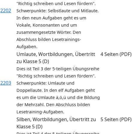
"Richtig schreiben und Lesen fördern".
2202
Schwerpunkte: Selbstlaute und Mitlaute.
In den neun Aufgaben geht es um
Vokale, Konsonanten und um
zusammengesetzte Wörter. Den
Abschluss bilden Lesetrainings-
Aufgaben.
Umlaute, Wortbildungen, Übertritt
4 Seiten (PDF)
zu Klasse 5 (D)
Dies ist Teil 3 der 5-teiligen Übungsreihe
"Richtig schreiben und Lesen fördern".
2203
Schwerpunkte: Umlaute und
Doppellaute. In den elf Aufgaben geht
es um die Umlaute ä,ö,ü und die Bildung
der Mehrzahl. Den Abschluss bilden
Lesetraining-Aufgaben.
Silben, Wortbildungen, Übertritt zu
5 Seiten (PDF)
Klasse 5 (D)
Dies ist Teil 4 der 5-teiligen Übungsreihe