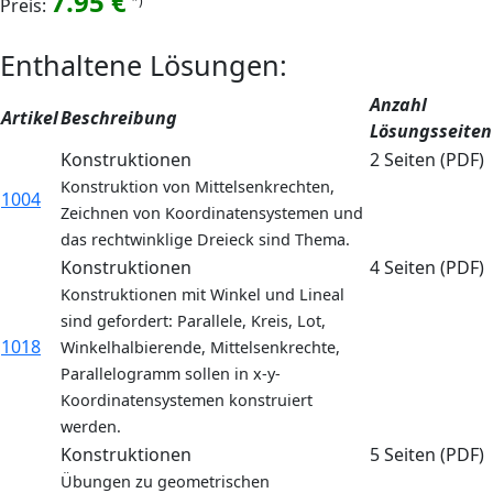
7.95 €
*)
Preis:
Enthaltene Lösungen:
Anzahl
Artikel
Beschreibung
Lösungsseiten
Konstruktionen
2 Seiten (PDF)
Konstruktion von Mittelsenkrechten,
1004
Zeichnen von Koordinatensystemen und
das rechtwinklige Dreieck sind Thema.
Konstruktionen
4 Seiten (PDF)
Konstruktionen mit Winkel und Lineal
sind gefordert: Parallele, Kreis, Lot,
1018
Winkelhalbierende, Mittelsenkrechte,
Parallelogramm sollen in x-y-
Koordinatensystemen konstruiert
werden.
Konstruktionen
5 Seiten (PDF)
Übungen zu geometrischen