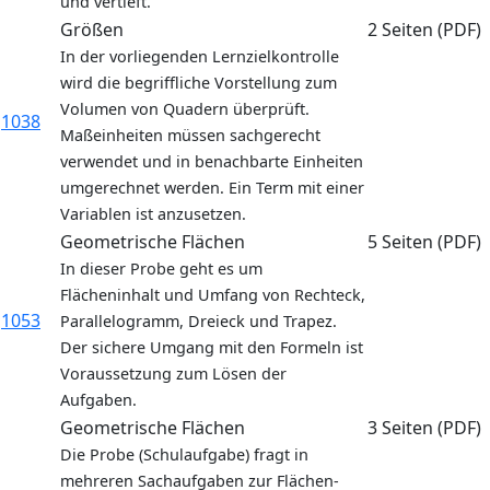
und vertieft.
Größen
2 Seiten (PDF)
In der vorliegenden Lernzielkontrolle
wird die begriffliche Vorstellung zum
Volumen von Quadern überprüft.
1038
Maßeinheiten müssen sachgerecht
verwendet und in benachbarte Einheiten
umgerechnet werden. Ein Term mit einer
Variablen ist anzusetzen.
Geometrische Flächen
5 Seiten (PDF)
In dieser Probe geht es um
Flächeninhalt und Umfang von Rechteck,
1053
Parallelogramm, Dreieck und Trapez.
Der sichere Umgang mit den Formeln ist
Voraussetzung zum Lösen der
Aufgaben.
Geometrische Flächen
3 Seiten (PDF)
Die Probe (Schulaufgabe) fragt in
mehreren Sachaufgaben zur Flächen-