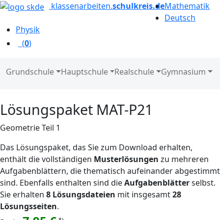
klassenarbeiten.
schulkreis.de
Mathematik
Deutsch
Physik
(
0
)
Grundschule
Hauptschule
Realschule
Gymnasium
Lösungspaket MAT-P21
Geometrie Teil 1
Das Lösungspaket, das Sie zum Download erhalten,
enthält die vollständigen
Musterlösungen
zu mehreren
Aufgabenblättern, die thematisch aufeinander abgestimmt
sind. Ebenfalls enthalten sind die
Aufgabenblätter
selbst.
Sie erhalten
8 Lösungsdateien
mit insgesamt
28
Lösungsseiten
.