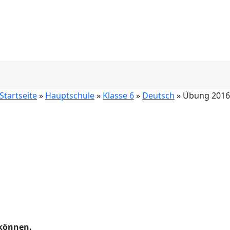
Startseite
»
Hauptschule
»
Klasse 6
»
Deutsch
» Übung 2016
 können.