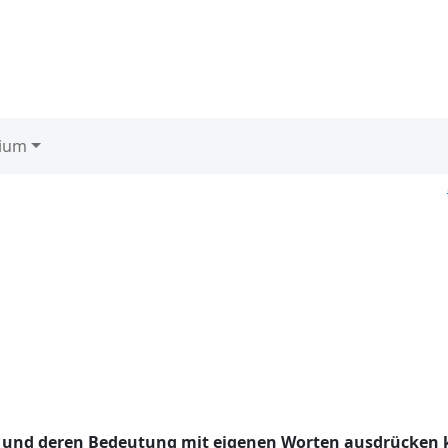
ium
en und deren Bedeutung mit eigenen Worten ausdrücken