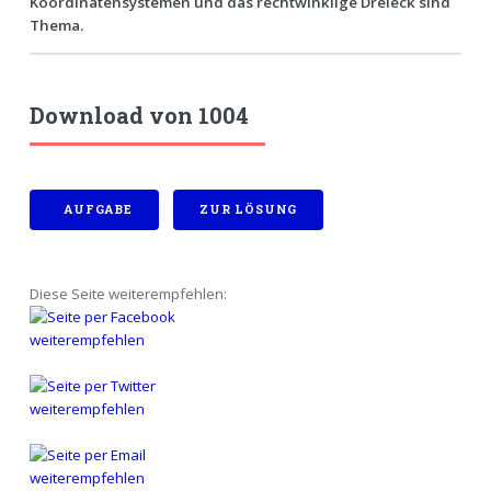
Koordinatensystemen und das rechtwinklige Dreieck sind
Thema.
Download von 1004
AUFGABE
ZUR LÖSUNG
Diese Seite weiterempfehlen: